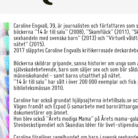
Caroline Engvall, 39, är journalisten och författaren s
böckerna ”14 år till salu” (2008), ”Skamfläck” (2011), ”
sexhandeln med svenska barn” (2013) och "Virtuell våldt
nätet" (2015).
2017 släpptes Caroline Engvalls kritikerrosade deckardeb
Böckerna skildrar gripande, sanna historier om unga som
självskadebeteende, barn som säljer sex och som blir såld
människohandel - samt barns utsatthet på nätet.
”14 år till salu” har sålt i över 200 000 exemplar och fic
biblioteksmässan 2010.
Caroline har också grundat hjälpsajterna intetillsalu.se o
Vägen framåt och Ecpod (i samarbete med barnrättsorgan
dokumentärer om ämnet.
Hon blev också ”Årets modiga Mama” på Årets mama-galan
Stenbeckstipendiet och Skandias Idéer för livet-stipendi
Caroline föreläser regelbundet om barn i svensk sexhandel