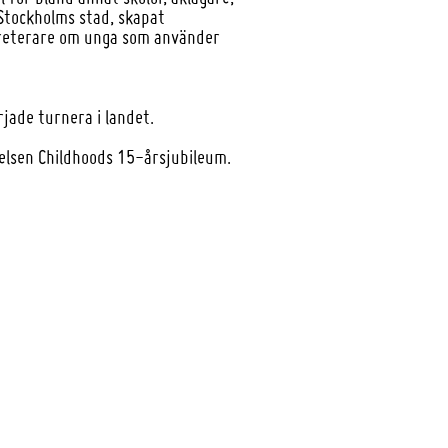
 Stockholms stad, skapat
ekreterare om unga som använder
rjade turnera i landet.
ftelsen Childhoods 15-årsjubileum.