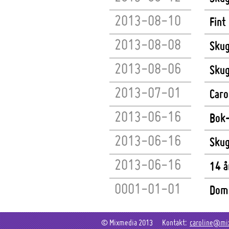
2013-08-10
Fint
2013-08-08
Skug
2013-08-06
Skug
2013-07-01
Caro
2013-06-16
Bok-
2013-06-16
Skug
2013-06-16
14 år
0001-01-01
Dom 
© Mixmedia 2013 Kontakt:
caroline@mi