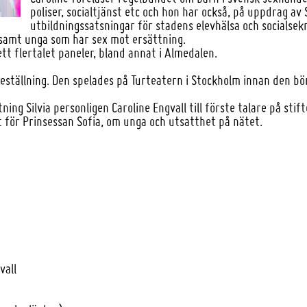
poliser, socialtjänst etc och hon har också, på uppdrag av
utbildningssatsningar för stadens elevhälsa och socials
samt unga som har sex mot ersättning.
tt flertalet paneler, bland annat i Almedalen.
reställning. Den spelades på Turteatern i Stockholm innan den bö
ing Silvia personligen Caroline Engvall till förste talare på sti
st för Prinsessan Sofia, om unga och utsatthet på nätet.
vall