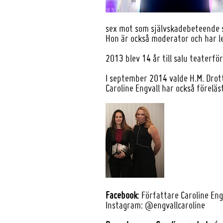
sex mot som självskadebeteende 
Hon är också moderator och har le
2013 blev 14 år till salu teaterfö
I september 2014 valde H.M. Drottn
Caroline Engvall har också förelä
Facebook
:
Författare Caroline Eng
Instagram: @engvallcaroline