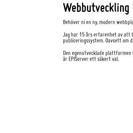
Webbutveckling
Behöver ni en ny, modern webbpla
Jag har 15 års erfarenhet av att 
publiceringssystem. Oavsett om de
Den egenutvecklade plattformen M
är EPIServer ett säkert val.