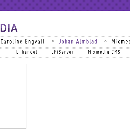
Johan Almblad
Caroline Engvall
Mixme
E-handel
EPiServer
Mixmedia CMS