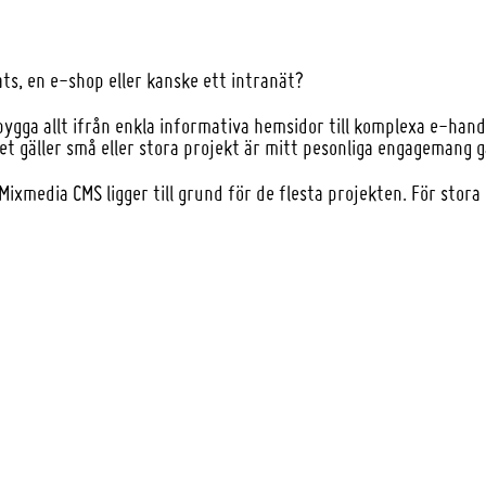
ts, en e-shop eller kanske ett intranät?
bygga allt ifrån enkla informativa hemsidor till komplexa e-hand
t gäller små eller stora projekt är mitt pesonliga engagemang 
ixmedia CMS ligger till grund för de flesta projekten. För sto